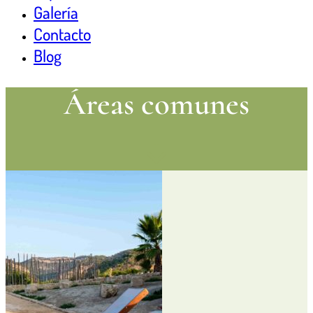
Galería
Contacto
Blog
Áreas comunes