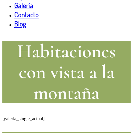
Galería
Contacto
Blog
Habitaciones
con vista a la
montaña
[galeria_single_actual]